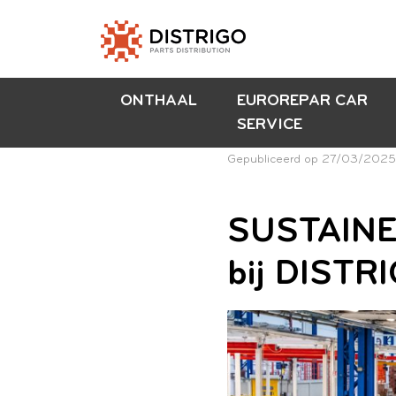
ONTHAAL
EUROREPAR CAR
SERVICE
Gepubliceerd op
27/03/2025
SUSTAINERA
bij DISTR