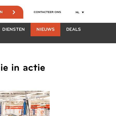
EN
CONTACTEER ONS
NL
DIENSTEN
NIEUWS
DEALS
e in actie