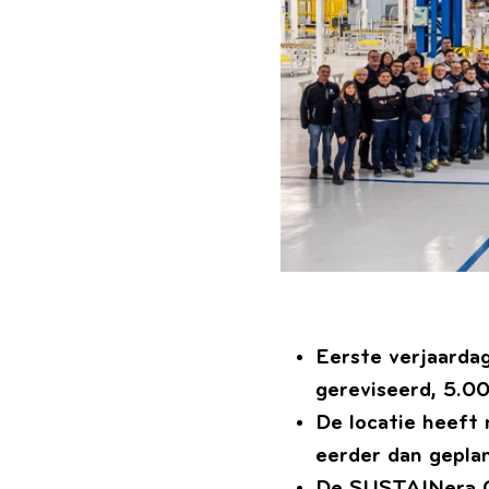
Eerste verjaarda
gereviseerd, 5.0
De locatie heeft
eerder dan geplan