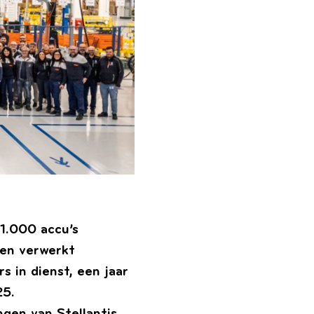
1.000 accu’s
len verwerkt
 in dienst, een jaar
25.