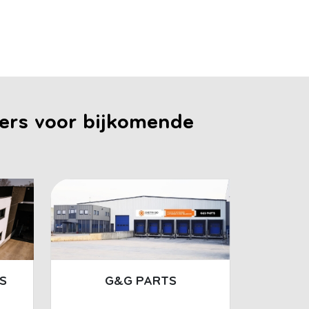
rs voor bijkomende
S
G&G PARTS