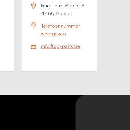
Rue Louis Blériot 3
4460 Bierset
Telefoonnummer
weergeven
info@gg-parts.be