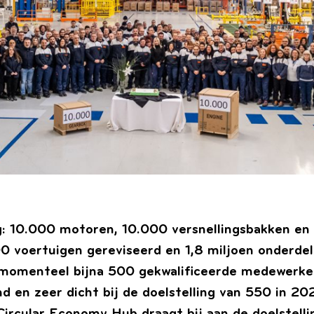
g: 10.000 motoren, 10.000 versnellingsbakken en 
00 voertuigen gereviseerd en 1,8 miljoen onderde
 momenteel bijna 500 gekwalificeerde medewerkers
d en zeer dicht bij de doelstelling van 550 in 20