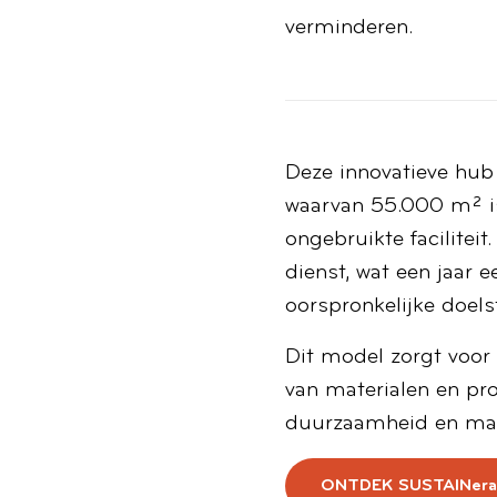
verminderen.
Deze innovatieve hub
waarvan 55.000 m² i
ongebruikte facilitei
dienst, wat een jaar 
oorspronkelijke doel
Dit model zorgt voor p
van materialen en pro
duurzaamheid en mark
ONTDEK SUSTAIN
era