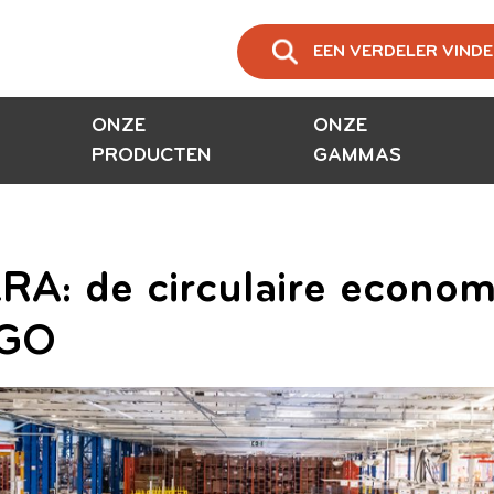
EEN VERDELER VIND
ONZE
ONZE
PRODUCTEN
GAMMAS
: de circulaire economi
IGO