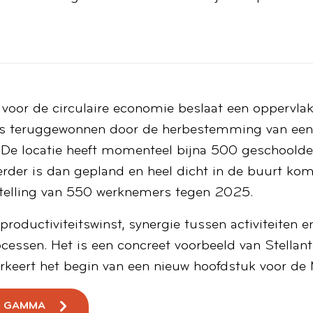
 voor de circulaire economie beslaat een oppervla
s teruggewonnen door de herbestemming van een g
t. De locatie heeft momenteel bijna 500 geschoold
eerder is dan gepland en heel dicht in de buurt ko
stelling van 550 werknemers tegen 2025.
roductiviteitswinst, synergie tussen activiteiten en
cessen. Het is een concreet voorbeeld van Stellanti
eert het begin van een nieuw hoofdstuk voor de Mi
GAMMA