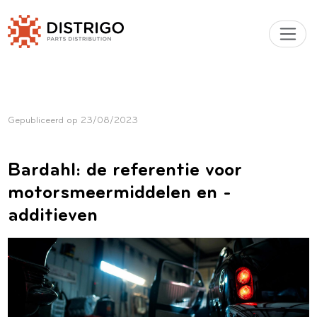
Gepubliceerd op
23/08/2023
Bardahl: de referentie voor
motorsmeermiddelen en -
additieven