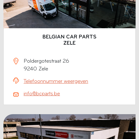
BELGIAN CAR PARTS
ZELE
Poldergotestraat 26
9240 Zele
Telefoonnummer weergeven
info@bcparts.be