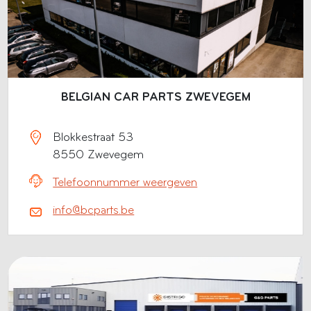
BELGIAN CAR PARTS ZWEVEGEM
Blokkestraat 53
8550 Zwevegem
Telefoonnummer weergeven
info@bcparts.be