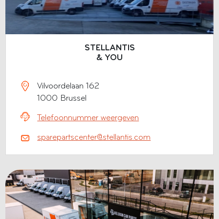
STELLANTIS
& YOU
Vilvoordelaan 162
1000 Brussel
Telefoonnummer weergeven
sparepartscenter@stellantis.com