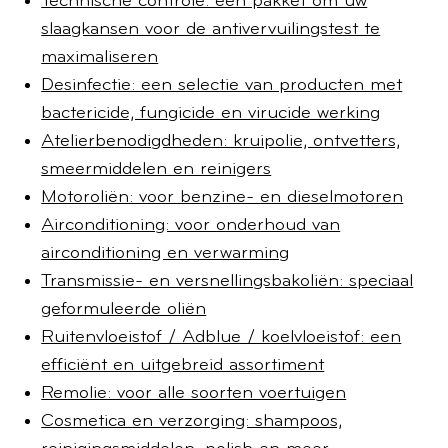
Technische controle: een pakket om uw
slaagkansen voor de antivervuilingstest te
maximaliseren
Desinfectie: een selectie van producten met
bactericide, fungicide en virucide werking
Atelierbenodigdheden: kruipolie, ontvetters,
smeermiddelen en reinigers
Motoroliën: voor benzine- en dieselmotoren
Airconditioning: voor onderhoud van
airconditioning en verwarming
Transmissie- en versnellingsbakoliën: speciaal
geformuleerde oliën
Ruitenvloeistof / Adblue / koelvloeistof: een
efficiënt en uitgebreid assortiment
Remolie: voor alle soorten voertuigen
Cosmetica en verzorging: shampoos,