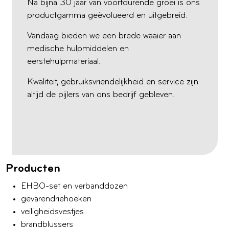
Na bijna 30 jaar van voortdurende groei is ons
productgamma geëvolueerd en uitgebreid.
Vandaag bieden we een brede waaier aan
medische hulpmiddelen en
eerstehulpmateriaal.
Kwaliteit, gebruiksvriendelijkheid en service zijn
altijd de pijlers van ons bedrijf gebleven.
Producten
EHBO-set en verbanddozen
gevarendriehoeken
veiligheidsvestjes
brandblussers