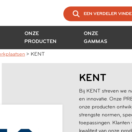
EEN VERDELER VIND
ONZE
ONZE
PRODUCTEN
GAMMAS
erkplaatsen
KENT
KENT
Bij KENT streven we na
en innovatie. Onze PR
onze producten ontwik
strengste normen, spe
toepassingen. Klanten 
kwaliteit van onze pr