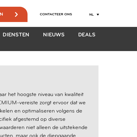
EN
CONTACTEER ONS
NL
DIENSTEN
NIEUWS
DEALS
ar het hoogste niveau van kwaliteit
EMIUM-vereiste zorgt ervoor dat we
kelen en optimaliseren volgens de
cifiek afgestemd op diverse
waarderen niet alleen de uitstekende
oducten, maar ook de diepgaande