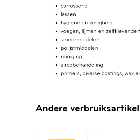
carrosserie
lassen
hygiëne en veiligheid
voegen, lijmen en zelfklevende 
smeermiddelen
polijstmiddelen
reiniging
aircobehandeling
primers, diverse coatings, wax 
Andere verbruiksartike