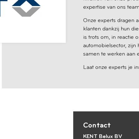
expertise van ons tea
Onze experts dragen ac
klanten dankzij hun d
is trots om, in reactie
automobielsector, zijn
samen te werken aan e
Laat onze experts je i
Contact
KENT Belux BV