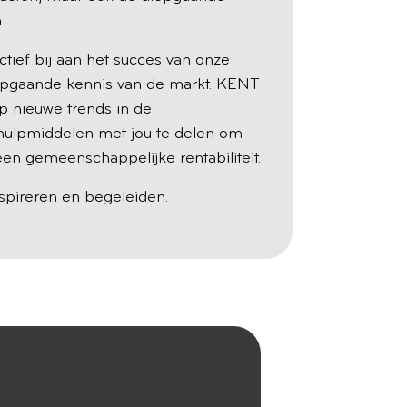
m
tief bij aan het succes van onze
iepgaande kennis van de markt. KENT
 op nieuwe trends in de
 hulpmiddelen met jou te delen om
en gemeenschappelijke rentabiliteit.
nspireren en begeleiden.